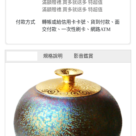
滿額贈禮.買多就送多 特超值
滿額贈禮.買多就送多 特超值
付款方式
轉帳或給信用卡卡號、貨到付款、面
交付款、一次性刷卡、網路ATM
商品介紹
規格說明
影音鑑賞